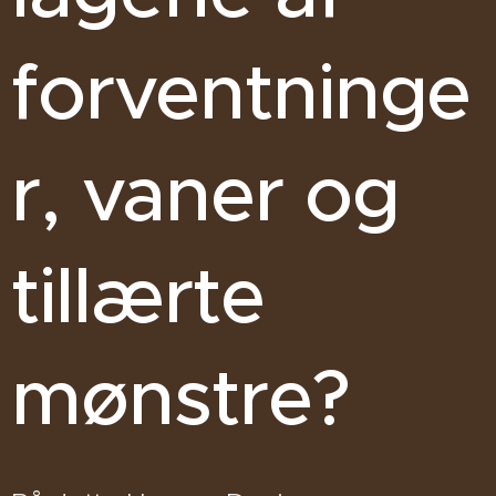
forventninge
r, vaner og
tillærte
mønstre?