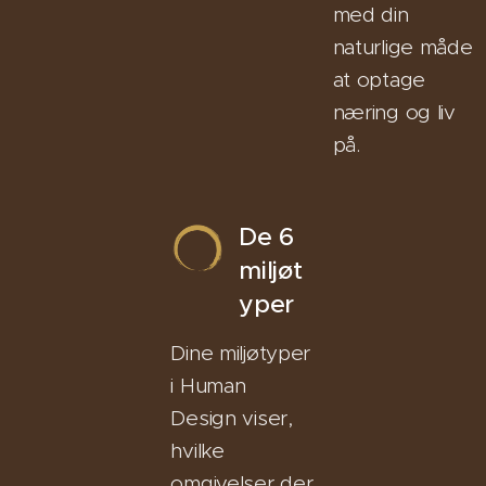
med din
naturlige måde
at optage
næring og liv
på.
De 6
miljøt
yper
Dine miljøtyper
i Human
Design viser,
hvilke
omgivelser der