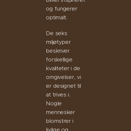
og fungerer
optimalt.
De seks
miljøtyper
beskriver
forskellige
kvaliteter i de
omgivelser, vi
er designet til
at trives i.
Nogle
mennesker
blomstrer i
livlige og