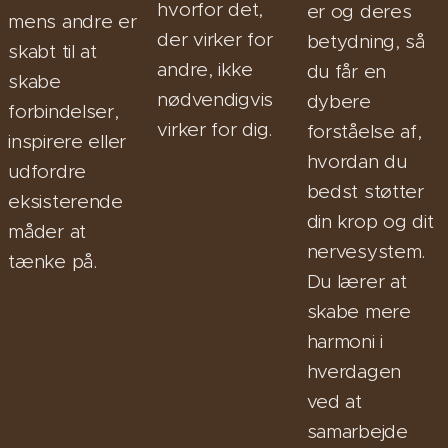
hvorfor det,
er og deres
mens andre er
der virker for
betydning, så
skabt til at
andre, ikke
du får en
skabe
nødvendigvis
dybere
forbindelser,
virker for dig.
forståelse af,
inspirere eller
hvordan du
udfordre
bedst støtter
eksisterende
din krop og dit
måder at
nervesystem.
tænke på.
Du lærer at
skabe mere
harmoni i
hverdagen
ved at
samarbejde