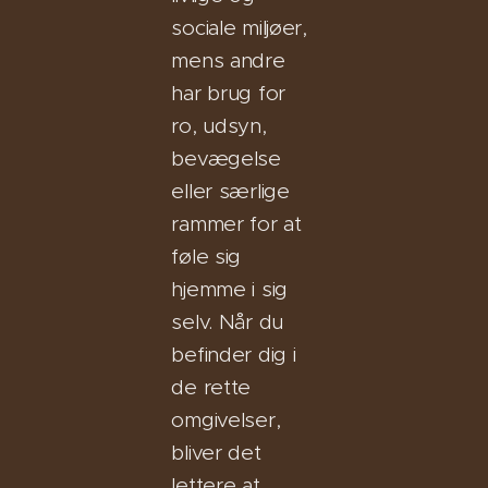
sociale miljøer,
mens andre
har brug for
ro, udsyn,
bevægelse
eller særlige
rammer for at
føle sig
hjemme i sig
selv. Når du
befinder dig i
de rette
omgivelser,
bliver det
lettere at