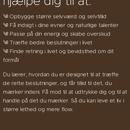
hjælpe dig til at:
༄ Opbygge større selvværd og selvtillid
༄ Få indsigt i dine evner og naturlige talenter
༄ Passe på din energi og skabe overskud
༄ Træffe bedre beslutninger i livet
༄ Finde retning i livet og bevidsthed om dit
formål
Du lærer, hvordan du er designet til at træffe
de rette beslutninger, og får tillid til det, du
mærker indeni. Få mod til at udtrykke dig og til at
handle på det du mærker. Så du kan leve et liv i
større lethed og mere flow.