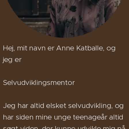
Hej, mit navn er Anne Katballe, og
jeg er
Selvudviklingsmentor
Jeg har altid elsket selvudvikling, og
har siden mine unge teenageår altid
søgt viden, der kunne udvikle mig på