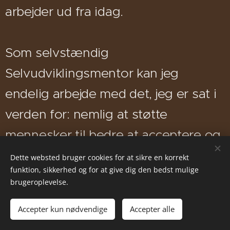
arbejder ud fra idag.
Som selvstændig
Selvudviklingsmentor kan jeg
endelig arbejde med det, jeg er sat i
verden for: nemlig at støtte
mennesker til bedre at acceptere og
elske sig selv!
Dette websted bruger cookies for at sikre en korrekt
funktion, sikkerhed og for at give dig den bedst mulige
brugeroplevelse.
Der vil blive serveret lette
Accepter kun nødvendige
Accepter alle
snacks og te. Frokost er