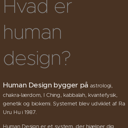
Hvad er
human
design?
Human Design
bygger på
astrologi,
chakra-lærdom, I Ching, kabbalah, kvantefysik,
genetik og biokemi. Systemet blev udviklet af Ra
Uru Hu i 1987.
Human Design er et system, der hjælper dig