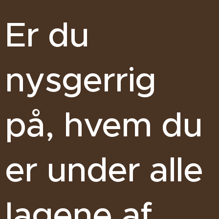
Er du
nysgerrig
på, hvem du
er under alle
lagene af