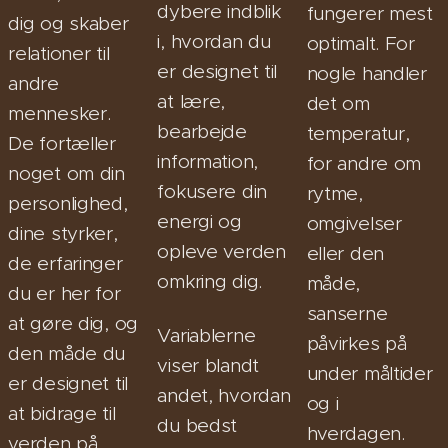
dybere indblik
fungerer mest
dig og skaber
i, hvordan du
optimalt. For
relationer til
er designet til
nogle handler
andre
at lære,
det om
mennesker.
bearbejde
temperatur,
De fortæller
information,
for andre om
noget om din
fokusere din
rytme,
personlighed,
energi og
omgivelser
dine styrker,
opleve verden
eller den
de erfaringer
omkring dig.
måde,
du er her for
sanserne
at gøre dig, og
Variablerne
påvirkes på
den måde du
viser blandt
under måltider
er designet til
andet, hvordan
og i
at bidrage til
du bedst
hverdagen.
verden på.