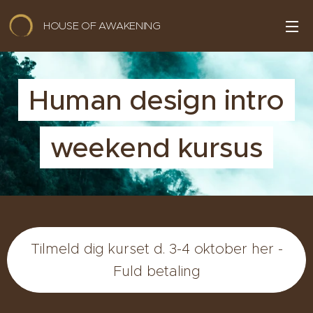
HOUSE OF AWAKENING
Human design intro
weekend kursus
Tilmeld dig kurset d. 3-4 oktober her -
Fuld betaling