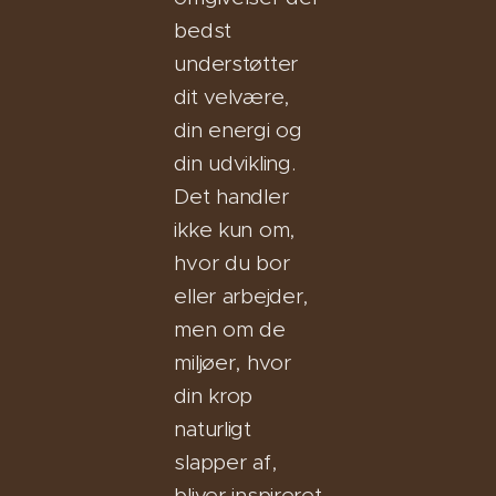
bedst
understøtter
dit velvære,
din energi og
din udvikling.
Det handler
ikke kun om,
hvor du bor
eller arbejder,
men om de
miljøer, hvor
din krop
naturligt
slapper af,
bliver inspireret